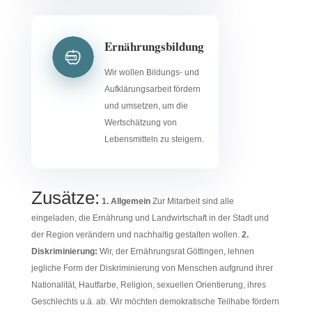
Ernährungsbildung
Wir wollen Bildungs- und
Aufklärungsarbeit fördern
und umsetzen, um die
Wertschätzung von
Lebensmitteln zu steigern.
Zusätze:
1. Allgemein
Zur Mitarbeit sind alle
eingeladen, die Ernährung und Landwirtschaft in der Stadt und
der Region verändern und nachhaltig gestalten wollen.
2.
Diskriminierung:
Wir, der Ernährungsrat Göttingen, lehnen
jegliche Form der Diskriminierung von Menschen aufgrund ihrer
Nationalität, Hautfarbe, Religion, sexuellen Orientierung, ihres
Geschlechts u.ä. ab. Wir möchten demokratische Teilhabe fördern