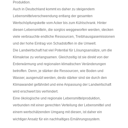
Produktion.
Auch in Deutschland kommt es daher zu steigendem
Lebensmittelverschwendung entlang der gesamten
Wertschöpfungskette vom Acker bis zum Kühlschrank. Hinter
diesen Lebensmitteln, die sorglos weggeworfen werden, stecken
viele verbrauchte endliche Ressourcen, Treibhausgasemissionen
und der hohe Eintrag von Schadstoffen in die Umwelt.
Die Landwirtschaft hat viel Potential für Lösungsansätze, um die
Klimakrise zu verlangsamen. Gleichzeitig ist sie direkt von der
Erderwärmung und regionalen klimatischen Veränderungen
betroffen. Denn, je stärker die Ressourcen, wie Boden und
Wasser, ausgenutzt werden, desto stärker sind sie durch den
Klimawandel gefährdet und eine Anpassung der Landwirtschaft
wird erschwert bis verhindert.
Eine ökologische und regionale Lebensmittelproduktion,
verbunden mit einer gerechten Verteilung der Lebensmittel und
einem wertschätzenden Umgang mit diesen, ist daher ein
wichtiger Ansatz für ein nachhaltiges Ernährungssystem.