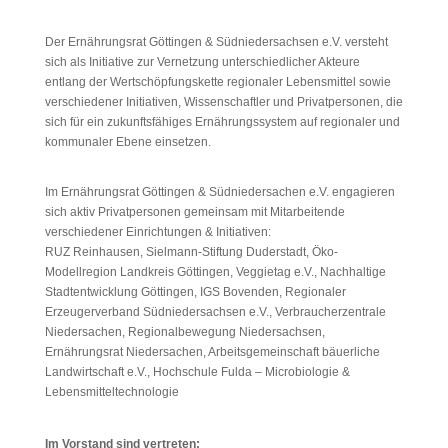
Der Ernährungsrat Göttingen & Südniedersachsen e.V. versteht
sich als Initiative zur Vernetzung unterschiedlicher Akteure
entlang der Wertschöpfungskette regionaler Lebensmittel sowie
verschiedener Initiativen, Wissenschaftler und Privatpersonen, die
sich für ein zukunftsfähiges Ernährungssystem auf regionaler und
kommunaler Ebene einsetzen.
Im Ernährungsrat Göttingen & Südniedersachen e.V. engagieren
sich aktiv Privatpersonen gemeinsam mit Mitarbeitende
verschiedener Einrichtungen & Initiativen:
RUZ Reinhausen, Sielmann-Stiftung Duderstadt, Öko-
Modellregion Landkreis Göttingen, Veggietag e.V., Nachhaltige
Stadtentwicklung Göttingen, IGS Bovenden, Regionaler
Erzeugerverband Südniedersachsen e.V., Verbraucherzentrale
Niedersachen, Regionalbewegung Niedersachsen,
Ernährungsrat Niedersachen, Arbeitsgemeinschaft bäuerliche
Landwirtschaft e.V., Hochschule Fulda – Microbiologie &
Lebensmitteltechnologie
Im Vorstand sind vertreten: