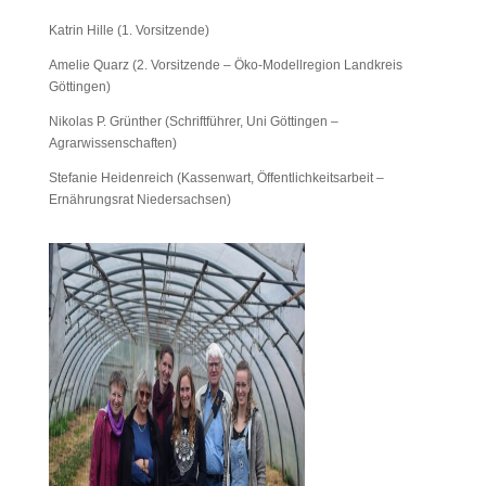
Katrin Hille (1. Vorsitzende)
Amelie Quarz (2. Vorsitzende – Öko-Modellregion Landkreis
Göttingen)
Nikolas P. Grünther (Schriftführer, Uni Göttingen –
Agrarwissenschaften)
Stefanie Heidenreich (Kassenwart, Öffentlichkeitsarbeit –
Ernährungsrat Niedersachsen)