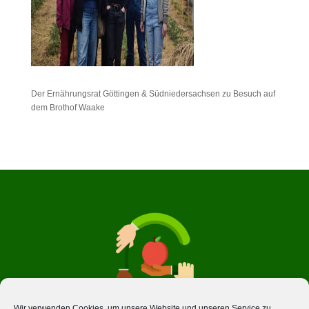
Der Ernährungsrat Göttingen & Südniedersachsen zu Besuch auf
dem Brothof Waake
Wir verwenden Cookies, um unsere Website und unseren Service zu