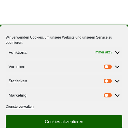
Wir verwenden Cookies, um unsere Website und unseren Service zu
optimieren.
Über Uns
Funktional
Immer aktiv
Ernährungsräte
Vorlieben
Vorlieben
Impressum
Statistiken
Datenschutzerklärung
Statistiken
Marketing
Folge uns
Marketing
Dienste verwalten
Cookies akzeptieren