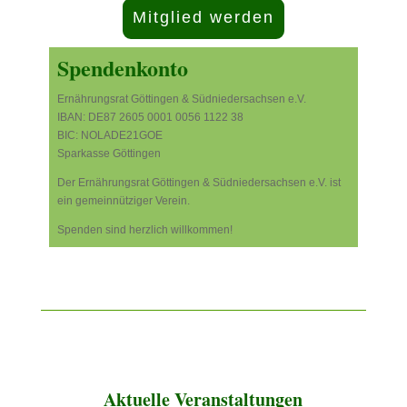
Mitglied werden
Spendenkonto
Ernährungsrat Göttingen & Südniedersachsen e.V.
IBAN: DE87 2605 0001 0056 1122 38
BIC: NOLADE21GOE
Sparkasse Göttingen
Der Ernährungsrat Göttingen & Südniedersachsen e.V. ist
ein gemeinnütziger Verein.
Spenden sind herzlich willkommen!
Aktuelle Veranstaltungen