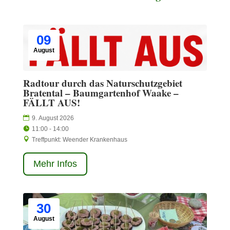
09
August
Radtour durch das Naturschutzgebiet
Bratental – Baumgartenhof Waake –
FÄLLT AUS!
9. August 2026
11:00 - 14:00
Treffpunkt: Weender Krankenhaus
Mehr Infos
30
August