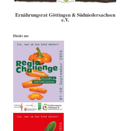
Ernährungsrat Göttingen & Südniedersachsen
e.V.
Direkt zur