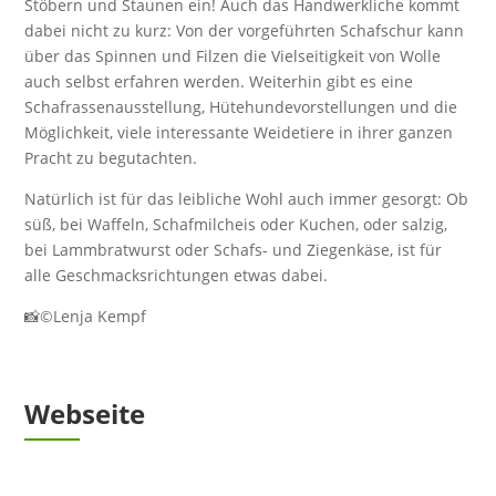
Stöbern und Staunen ein! Auch das Handwerkliche kommt
dabei nicht zu kurz: Von der vorgeführten Schafschur kann
über das Spinnen und Filzen die Vielseitigkeit von Wolle
auch selbst erfahren werden. Weiterhin gibt es eine
Schafrassenausstellung, Hütehundevorstellungen und die
Möglichkeit, viele interessante Weidetiere in ihrer ganzen
Pracht zu begutachten.
Natürlich ist für das leibliche Wohl auch immer gesorgt: Ob
süß, bei Waffeln, Schafmilcheis oder Kuchen, oder salzig,
bei Lammbratwurst oder Schafs- und Ziegenkäse, ist für
alle Geschmacksrichtungen etwas dabei.
📸©Lenja Kempf
Webseite