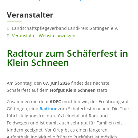
Veranstalter
Landschaftspflegeverband Landkreis Göttingen e.V.
Veranstalter-Website anzeigen
Radtour zum Schäferfest in
Klein Schneen
Am Sonntag, den
07. Juni 2026
findet das nächste
Schäferfest auf dem
Hofgut Klein Schneen
statt!
Zusammen mit dem
ADFC
möchten wir, der Ernährungsrat
Göttingen, eine
Radtour
zum Schäferfest machen.
Die Tour
führt steigungsfrei durch’s Leinetal auf Rad- und
Feldwegen und ist damit auch sehr gut für Familien mit
Kindern geeignet. Vor Ort gibt es einen längeren
Aufenthalt, individuelle frühere Rückfahrt ist möglich.