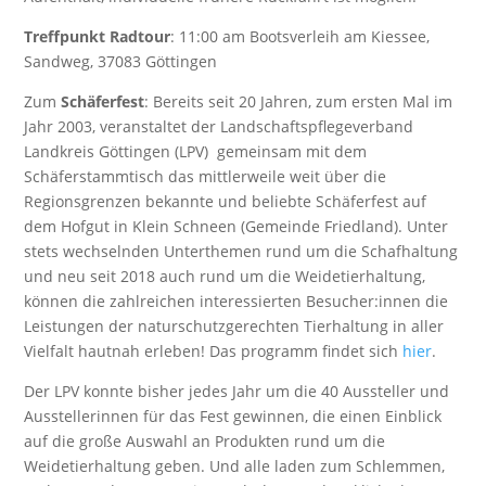
Treffpunkt Radtour
: 11:00 am Bootsverleih am Kiessee,
Sandweg, 37083 Göttingen
Zum
Schäferfest
: Bereits seit 20 Jahren, zum ersten Mal im
Jahr 2003, veranstaltet der Landschaftspflegeverband
Landkreis Göttingen (LPV) gemeinsam mit dem
Schäferstammtisch das mittlerweile weit über die
Regionsgrenzen bekannte und beliebte Schäferfest auf
dem Hofgut in Klein Schneen (Gemeinde Friedland). Unter
stets wechselnden Unterthemen rund um die Schafhaltung
und neu seit 2018 auch rund um die Weidetierhaltung,
können die zahlreichen interessierten Besucher:innen die
Leistungen der naturschutzgerechten Tierhaltung in aller
Vielfalt hautnah erleben! Das programm findet sich
hier
.
Der LPV konnte bisher jedes Jahr um die 40 Aussteller und
Ausstellerinnen für das Fest gewinnen, die einen Einblick
auf die große Auswahl an Produkten rund um die
Weidetierhaltung geben. Und alle laden zum Schlemmen,