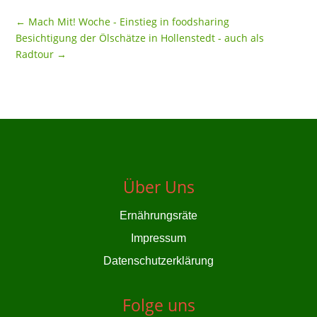
←
Mach Mit! Woche - Einstieg in foodsharing
Besichtigung der Ölschätze in Hollenstedt - auch als
Radtour
→
Über Uns
Ernährungsräte
Impressum
Datenschutzerklärung
Folge uns