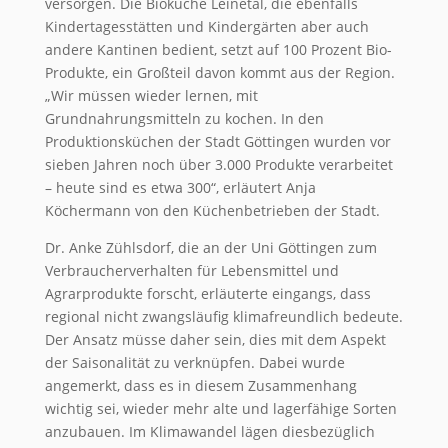
versorgen. Die Bioküche Leinetal, die ebenfalls
Kindertagesstätten und Kindergärten aber auch
andere Kantinen bedient, setzt auf 100 Prozent Bio-
Produkte, ein Großteil davon kommt aus der Region.
„Wir müssen wieder lernen, mit
Grundnahrungsmitteln zu kochen. In den
Produktionsküchen der Stadt Göttingen wurden vor
sieben Jahren noch über 3.000 Produkte verarbeitet
– heute sind es etwa 300“, erläutert Anja
Köchermann von den Küchenbetrieben der Stadt.
Dr. Anke Zühlsdorf, die an der Uni Göttingen zum
Verbraucherverhalten für Lebensmittel und
Agrarprodukte forscht, erläuterte eingangs, dass
regional nicht zwangsläufig klimafreundlich bedeute.
Der Ansatz müsse daher sein, dies mit dem Aspekt
der Saisonalität zu verknüpfen. Dabei wurde
angemerkt, dass es in diesem Zusammenhang
wichtig sei, wieder mehr alte und lagerfähige Sorten
anzubauen. Im Klimawandel lägen diesbezüglich