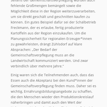
Seitens der Gemeinschaftsverpflegung wurden auch
fehlende Großmengen bemängelt sowie die
Möglichkeit diese in der Region weiterzuverarbeiten,
um sie direkt geschält und geschnitten kaufen zu
können. Ein gutes Beispiel dafür sei der Schälbetrieb
Freckmann, der es erlaube, fertig produzierte
Kartoffeln aus der Region einzukaufen. Um die
Planungssicherheit für regionalen Erzeuger*innen
zu gewährleisten, drängt Zühlsdorf auf klare
Absprachen: „Der Bedarf der
Gemeinschaftsverpflegung muss an die
Landwirtschaft kommuniziert werden. Und zwar
verbindlich über mehrere Jahre.“
Einig waren sich die Teilnehmenden auch, dass das
Essen auch die Akzeptanz bei den Kund*innen der
Gemeinschaftsverpflegung finden muss. Daher sei es
wichtig, Ernährungsbildungsangebote zu schaffen,
die den Menschen wieder den Produktionskreislauf
näherbringen und damit auch den Wert der