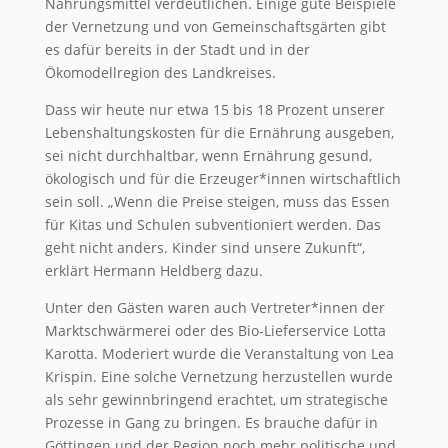
Nahrungsmittel verdeutlichen. Einige gute Beispiele
der Vernetzung und von Gemeinschaftsgärten gibt
es dafür bereits in der Stadt und in der
Ökomodellregion des Landkreises.
Dass wir heute nur etwa 15 bis 18 Prozent unserer
Lebenshaltungskosten für die Ernährung ausgeben,
sei nicht durchhaltbar, wenn Ernährung gesund,
ökologisch und für die Erzeuger*innen wirtschaftlich
sein soll. „Wenn die Preise steigen, muss das Essen
für Kitas und Schulen subventioniert werden. Das
geht nicht anders. Kinder sind unsere Zukunft“,
erklärt Hermann Heldberg dazu.
Unter den Gästen waren auch Vertreter*innen der
Marktschwärmerei oder des Bio-Lieferservice Lotta
Karotta. Moderiert wurde die Veranstaltung von Lea
Krispin. Eine solche Vernetzung herzustellen wurde
als sehr gewinnbringend erachtet, um strategische
Prozesse in Gang zu bringen. Es brauche dafür in
Göttingen und der Region noch mehr politische und