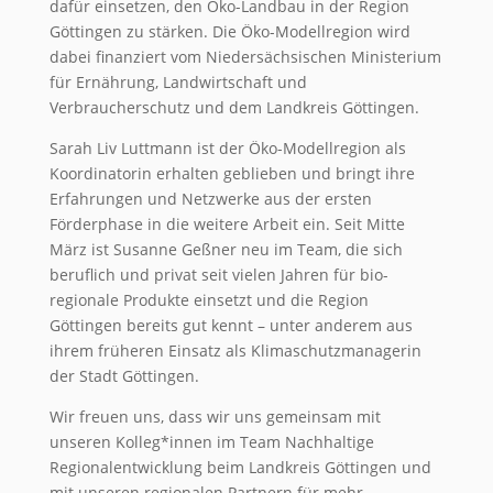
dafür einsetzen, den Öko-Landbau in der Region
Göttingen zu stärken. Die Öko-Modellregion wird
dabei finanziert vom Niedersächsischen Ministerium
für Ernährung, Landwirtschaft und
Verbraucherschutz und dem Landkreis Göttingen.
Sarah Liv Luttmann ist der Öko-Modellregion als
Koordinatorin erhalten geblieben und bringt ihre
Erfahrungen und Netzwerke aus der ersten
Förderphase in die weitere Arbeit ein. Seit Mitte
März ist Susanne Geßner neu im Team, die sich
beruflich und privat seit vielen Jahren für bio-
regionale Produkte einsetzt und die Region
Göttingen bereits gut kennt – unter anderem aus
ihrem früheren Einsatz als Klimaschutzmanagerin
der Stadt Göttingen.
Wir freuen uns, dass wir uns gemeinsam mit
unseren Kolleg*innen im Team Nachhaltige
Regionalentwicklung beim Landkreis Göttingen und
mit unseren regionalen Partnern für mehr