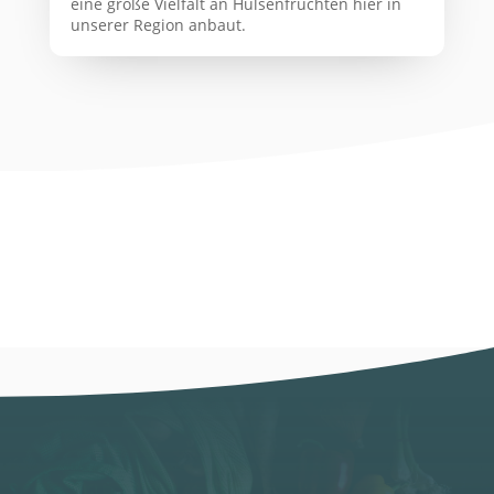
eine große Vielfalt an Hülsenfrüchten hier in
unserer Region anbaut.