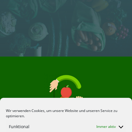
Wir verwenden Cookies, um unsere Website und unseren Service zu
optimieren.
Funktional
Immer aktiv
Über Uns