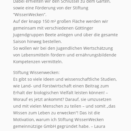
Dabei erhielten wir den Schlüssel zu dem Garten,
sowie eine Förderung von der Stiftung
“WissenWecken”.
Auf der knapp 150 m² großen Fläche werden wir
gemeinsam mit verschiedenen Göttinger
Jugendgruppen Beete anlegen und über die gesamte
Saison hinweg bestellen.
So wollen wir bei den Jugendlichen Wertschätzung
von Lebensmitteln fördern und ernährungsbildende
Kompetenzen vermitteln.
Stiftung Wissenwecken:
Es gibt so viele Ideen und wissenschaftliche Studien,
wie Land- und Forstwirtschaft einen Beitrag zum
Erhalt der biologischen Vielfalt leisten können! –
Worauf es jetzt ankommt? Darauf, sie umzusetzen
und mit vielen Menschen zu teilen – und somit „das
Wissen zum Leben zu erwecken“! Das ist die
Motivation, warum ich Stiftung WissenWecken
gemeinnützige GmbH gegründet habe. – Laura