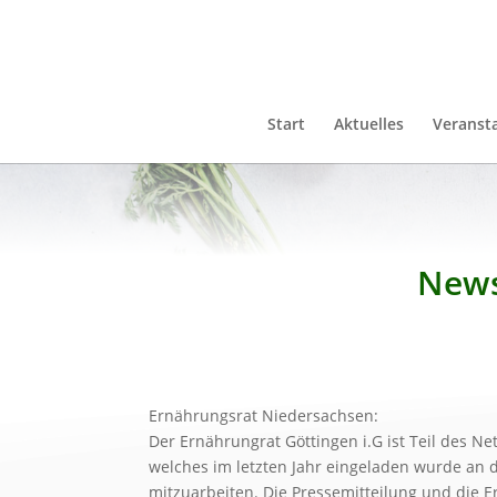
Start
Aktuelles
Veranst
News
Ernährungsrat Niedersachsen:
Der Ernährungrat Göttingen i.G ist Teil des N
welches im letzten Jahr eingeladen wurde an
mitzuarbeiten. Die Pressemitteilung und die E