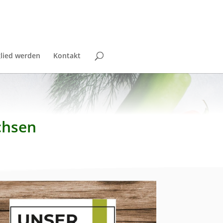
lied werden
Kontakt
chsen