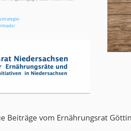
strategie-
nloads/
e Beiträge vom Ernährungsrat Götti