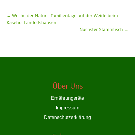
←
Woche der Natur - Familientage auf der Weide beim
Käsehof Landolfshausen
Nächster Stammtisch
→
Über Uns
Ernährungsräte
Impressum
Datenschutzerklärung