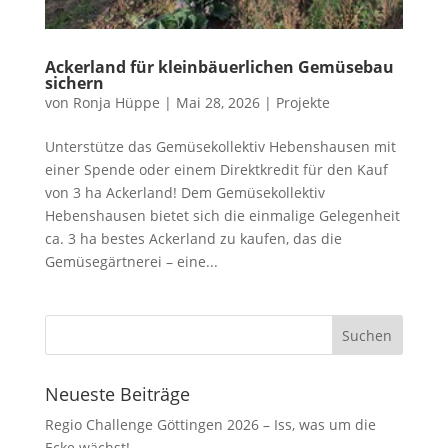
Ackerland für kleinbäuerlichen Gemüsebau
sichern
von
Ronja Hüppe
|
Mai 28, 2026
|
Projekte
Unterstütze das Gemüsekollektiv Hebenshausen mit
einer Spende oder einem Direktkredit für den Kauf
von 3 ha Ackerland! Dem Gemüsekollektiv
Hebenshausen bietet sich die einmalige Gelegenheit
ca. 3 ha bestes Ackerland zu kaufen, das die
Gemüsegärtnerei – eine...
Neueste Beiträge
Regio Challenge Göttingen 2026 – Iss, was um die
Ecke wächst!