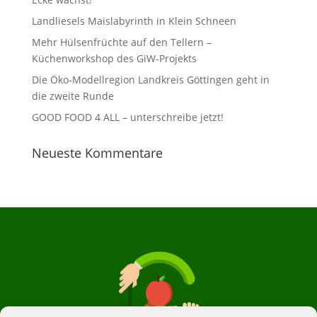
Landliesels Maislabyrinth in Klein Schneen
Mehr Hülsenfrüchte auf den Tellern –
Küchenworkshop des GiW-Projekts
Die Öko-Modellregion Landkreis Göttingen geht in
die zweite Runde
GOOD FOOD 4 ALL – unterschreibe jetzt!
Neueste Kommentare