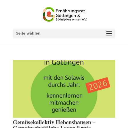
Seite wählen
Gemüsekollektiv Hebenshausen –
Gemeinschaftliche Lager-Ernte