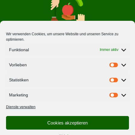
Wir verwenden Cookies, um unsere Website und unseren Service zu
optimieren.
Über Uns
Funktional
Immer aktiv
Ernährungsräte
Vorlieben
Vorlieben
Impressum
Datenschutzerklärung
Statistiken
Statistiken
Marketing
Folge uns
Marketing
Dienste verwalten
Cookies akzeptieren
Newsletter