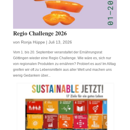
Regio Challenge 2026
von
Ronja Hüppe
|
Juli 13, 2026
Vom 1. bis 20. September veranstaltet der Ernährungsrat
Göttingen wieder eine Regio Challenge. Wie wäre es, sich nur
von regionalen Produkten zu ernähren? Probiert es aus! Im Alltag
greifen wir oft zu Lebensmitteln aus aller Welt und machen uns
wenig Gedanken über...