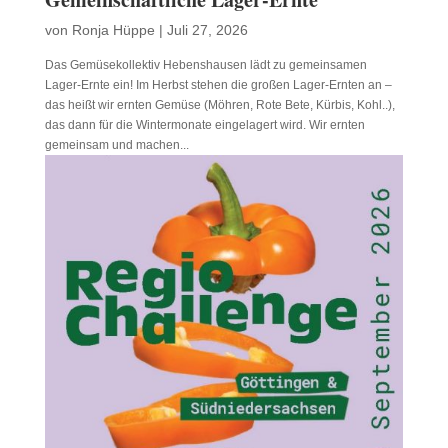
von
Ronja Hüppe
|
Juli 27, 2026
Das Gemüsekollektiv Hebenshausen lädt zu gemeinsamen
Lager-Ernte ein! Im Herbst stehen die großen Lager-Ernten an –
das heißt wir ernten Gemüse (Möhren, Rote Bete, Kürbis, Kohl..),
das dann für die Wintermonate eingelagert wird. Wir ernten
gemeinsam und machen...