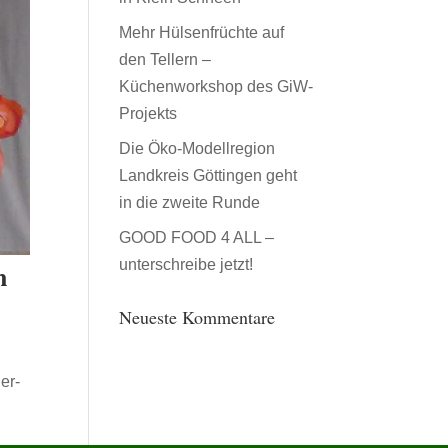
Mehr Hülsenfrüchte auf
den Tellern –
Küchenworkshop des GiW-
Projekts
Die Öko-Modellregion
Landkreis Göttingen geht
in die zweite Runde
GOOD FOOD 4 ALL –
unterschreibe jetzt!
n
Neueste Kommentare
er-