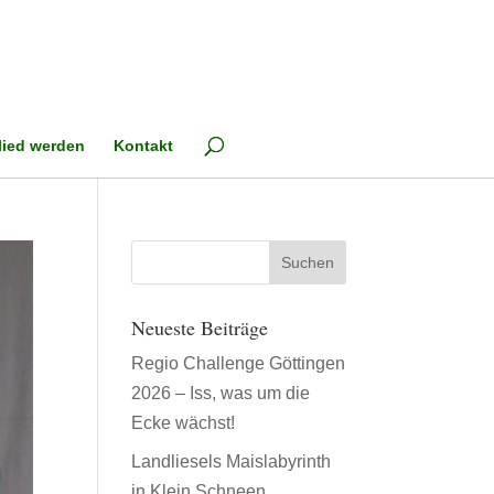
lied werden
Kontakt
Neueste Beiträge
Regio Challenge Göttingen
2026 – Iss, was um die
Ecke wächst!
Landliesels Maislabyrinth
in Klein Schneen