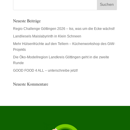
Neueste Beiträge
Regio Challenge Göttingen 2026 – Iss, was um die Ecke wächst!
Landliesels Maislabyrinth in Klein Schneen
Mehr Hülsenfrüchte auf den Tellern – Küchenworkshop des GiW-
Projekts
Die Öko-Modellregion Landkreis Göttingen geht in die zweite
Runde
GOOD FOOD 4 ALL – unterschreibe jetzt!
Neueste Kommentare