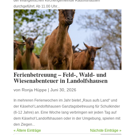
der evangelischen Kirchengemeinde Radolfshausen
durchgeführt. Ab 11.00 Uhr...
Ferienbetreuung – Feld-, Wald- und
Wiesenabenteuer in Landolfshausen
von
Ronja Hüppe
|
Juni 30, 2026
In mehreren Ferienwochen im Jahr bietet „Raus aufs Land“ und
der Käsehof Landolfshausen Ganztagsbetreuung für Schulkinder
(6-12 Jahre) an. Eine Woche lang verbringen wir jeden Tag auf
dem Käsehof Landolfshausen oder in der Umgebung, spielen mit
den Ziegen...
« Ältere Einträge
Nächste Einträge »