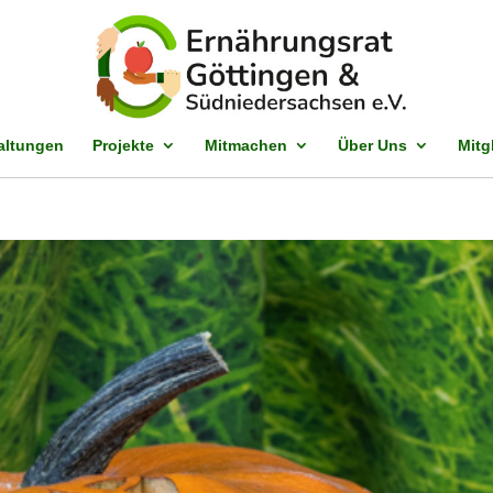
altungen
Projekte
Mitmachen
Über Uns
Mitg