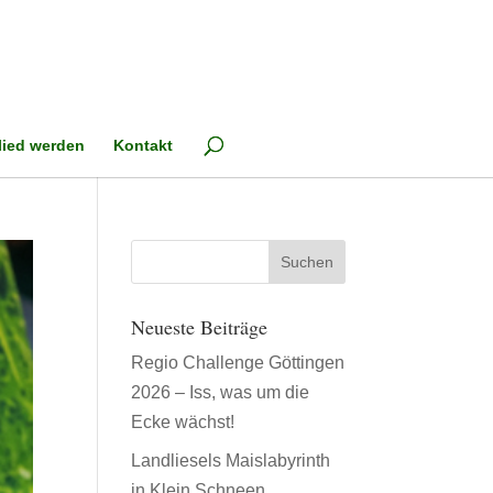
lied werden
Kontakt
Neueste Beiträge
Regio Challenge Göttingen
2026 – Iss, was um die
Ecke wächst!
Landliesels Maislabyrinth
in Klein Schneen