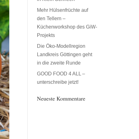
Mehr Hülsenfrüchte auf
den Tellern –
Küchenworkshop des GiW-
Projekts
Die Öko-Modellregion
Landkreis Göttingen geht
in die zweite Runde
GOOD FOOD 4 ALL –
unterschreibe jetzt!
Neueste Kommentare