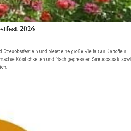
stfest 2026
treuobstfest ein und bietet eine große Vielfalt an Kartoffeln,
achte Köstlichkeiten und frisch gepressten Streuobstsaft sow
ch...