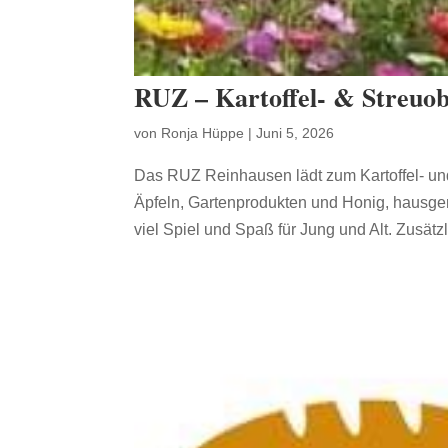
RUZ – Kartoffel- & Streuob
von
Ronja Hüppe
|
Juni 5, 2026
Das RUZ Reinhausen lädt zum Kartoffel- und S
Äpfeln, Gartenprodukten und Honig, hausgem
viel Spiel und Spaß für Jung und Alt. Zusätzli