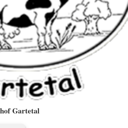
hof Gartetal